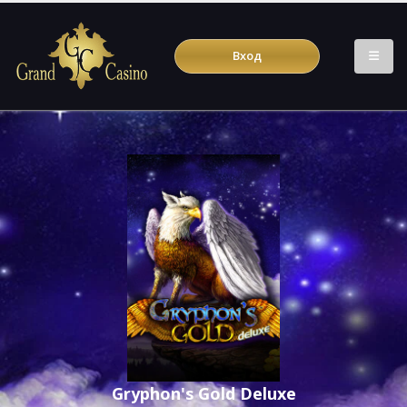
Вход
Gryphon's Gold Deluxe