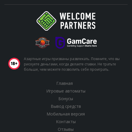
Азартные игры призваны развлекать. Помните, что вы
рискуете деньгами, когда делаете ставки. Не тратьте
больше, чем можете позволить себе проиграть.
Главная
Игровые автоматы
Бонусы
Вывод средств
Мобильная версия
Контакты
Отзывы