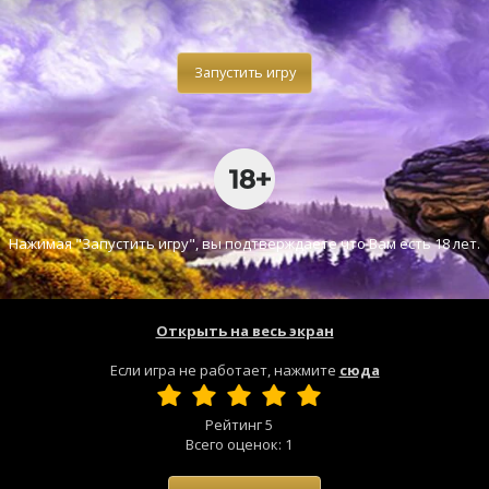
Запустить игру
Нажимая "Запустить игру", вы подтверждаете что Вам есть 18 лет.
Открыть на весь экран
Если игра не работает, нажмите
сюда
Рейтинг
5
Всего оценок:
1