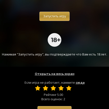
Запустить игру
Нажимая "Запустить игру", вы подтверждаете что Вам есть 18 лет.
Открыть на весь экран
Если игра не работает, нажмите
сюда
Рейтинг
5.00
Всего оценок:
2