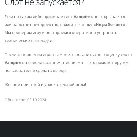
Слот не запускается?
Если по каким-либо причинам слот
Vampires
не открывается
или работает некорректно, нажмите кнопку
«Не работает»
.
Мы проверим игру и постараемся оперативно устранить
технические неполадки.
После завершения игры вы можете оставить свою оценку слота
Vampires
и поделиться впечатлениями — это поможет другим
пользователям сделать выбор.
Желаем приятной и увлекательной игры!
Обновлено:
03.10.2024