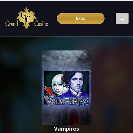
Вход
Vampires