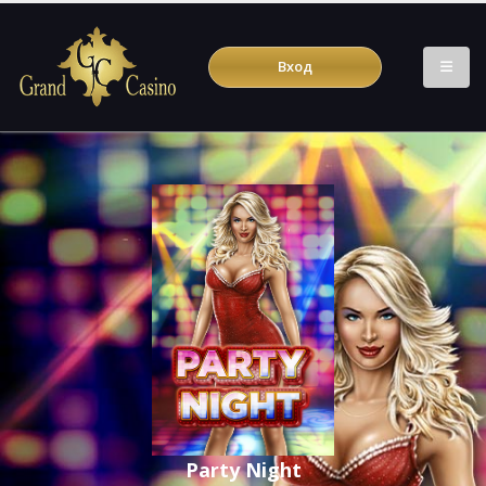
Вход
Party Night