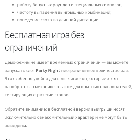
работу бонусных раундов и специальных символов;
частоту выпадения выигрышных комбинаций;
поведение слота на длинной дистанции.
Бесплатная игра без
ограничений
Демо-режим не имеет временных ограничений — вы можете
запускать слот
Party Night
неограниченное количество раз.
Это особенно удобно для новых игроков, которые хотят
разобраться в механике, а также для опытных пользователей,
тестирующих стратегии ставок.
Обратите внимание: в бесплатной версии выигрыши носят
исключительно ознакомительный характер и не могут быть
выведены.