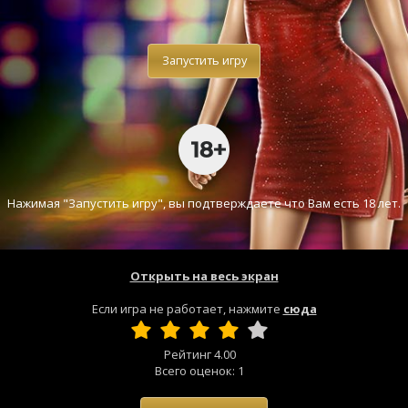
Запустить игру
Нажимая "Запустить игру", вы подтверждаете что Вам есть 18 лет.
Открыть на весь экран
Если игра не работает, нажмите
сюда
Рейтинг
4.00
Всего оценок:
1