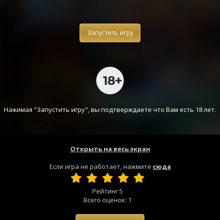
Запустить игру
Нажимая "Запустить игру", вы подтверждаете что Вам есть 18 лет.
Открыть на весь экран
Если игра не работает, нажмите
сюда
Рейтинг
5
Всего оценок:
1