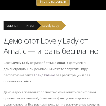
Играть на деньги
Главная
Игры
Lovely Lady
Демо слот Lovely Lady от
Amatic — играть бесплатно
Слот
Lovely Lady
от разработчика
Amatic
доступен в
демонстрационном режиме. Вы можете запустить игру
бесплатно на сайте
Гранд Казино
без регистрации и без
пополнения счёта.
Демо-версия позволяет полностью ознакомиться с игровым
процессом, механикой, бонусными функциями и уровнем
волатильности. Все раунды проходят на виртуальные кредиты,