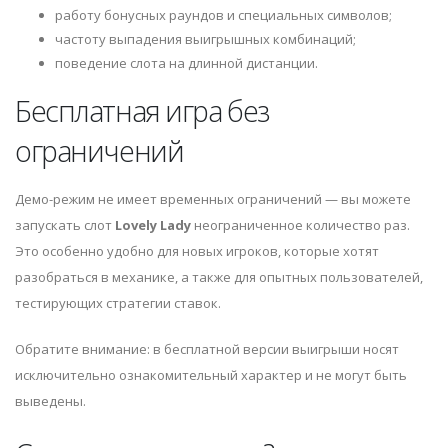
работу бонусных раундов и специальных символов;
частоту выпадения выигрышных комбинаций;
поведение слота на длинной дистанции.
Бесплатная игра без
ограничений
Демо-режим не имеет временных ограничений — вы можете
запускать слот
Lovely Lady
неограниченное количество раз.
Это особенно удобно для новых игроков, которые хотят
разобраться в механике, а также для опытных пользователей,
тестирующих стратегии ставок.
Обратите внимание: в бесплатной версии выигрыши носят
исключительно ознакомительный характер и не могут быть
выведены.