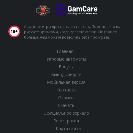
Азартные игры призваны развлекать. Помните, что вы
рискуете деньгами, когда делаете ставки. Не тратьте
больше, чем можете позволить себе проиграть.
Главная
Игровые автоматы
Бонусы
Вывод средств
Мобильная версия
Контакты
Отзывы
Скачать
Официальное зеркало
Регистрация
Карта сайта