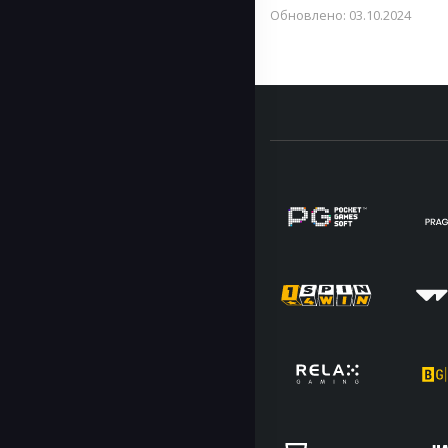
Обновлено:
03.10.2024