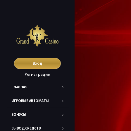
Вход
Регистрация
ГЛАВНАЯ
ИГРОВЫЕ АВТОМАТЫ
БОНУСЫ
ВЫВОД СРЕДСТВ