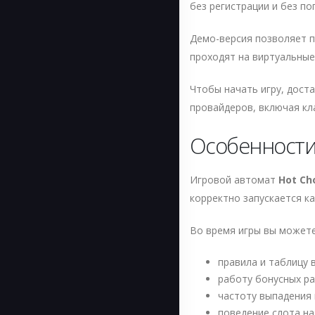
без регистрации и без по
Демо-версия позволяет п
проходят на виртуальные
Чтобы начать игру, дост
провайдеров, включая кла
Особенности 
Игровой автомат
Hot Ch
корректно запускается ка
Во время игры вы можете
правила и таблицу 
работу бонусных ра
частоту выпадения
поведение слота на