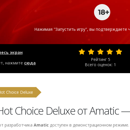
Нажимая "Запустить игру", вы подтверждаете ч
весь экран
Рейтинг
5
ет, нажмите
сюда
Всего оценок:
1
Hot Choice Deluxe
Hot Choice Deluxe от Amatic 
т разработчика
Amatic
доступен в демонстрационном режиме. 