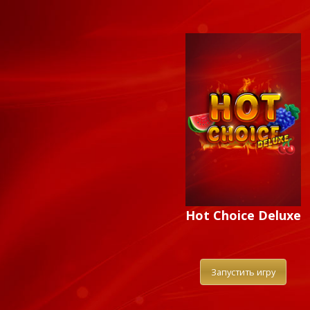
Hot Choice Deluxe
Запустить игру