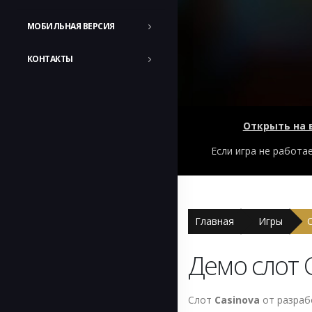
МОБИЛЬНАЯ ВЕРСИЯ
КОНТАКТЫ
Открыть на 
Если игра не работа
Главная
Игры
Демо слот 
Слот
Casinova
от разраб