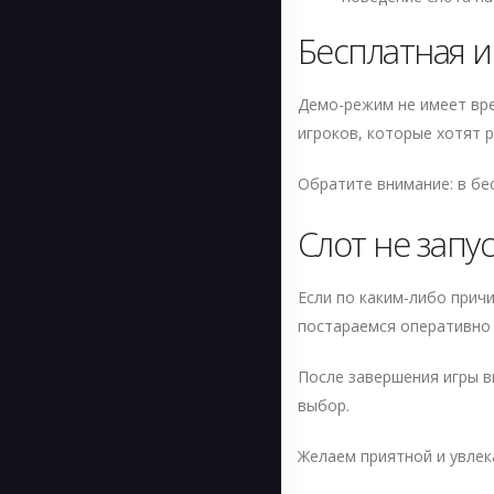
Бесплатная и
Демо-режим не имеет вр
игроков, которые хотят 
Обратите внимание: в бе
Слот не запус
Если по каким-либо прич
постараемся оперативно 
После завершения игры 
выбор.
Желаем приятной и увлек