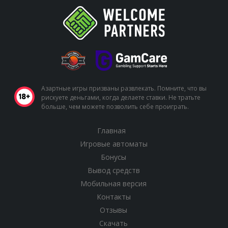
Азартные игры призваны развлекать. Помните, что вы
рискуете деньгами, когда делаете ставки. Не тратьте
больше, чем можете позволить себе проиграть.
Главная
Игровые автоматы
Бонусы
Вывод средств
Мобильная версия
Контакты
Отзывы
Скачать