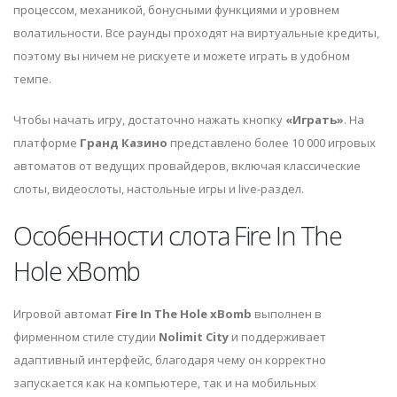
процессом, механикой, бонусными функциями и уровнем
волатильности. Все раунды проходят на виртуальные кредиты,
поэтому вы ничем не рискуете и можете играть в удобном
темпе.
Чтобы начать игру, достаточно нажать кнопку
«Играть»
. На
платформе
Гранд Казино
представлено более 10 000 игровых
автоматов от ведущих провайдеров, включая классические
слоты, видеослоты, настольные игры и live-раздел.
Особенности слота Fire In The
Hole xBomb
Игровой автомат
Fire In The Hole xBomb
выполнен в
фирменном стиле студии
Nolimit City
и поддерживает
адаптивный интерфейс, благодаря чему он корректно
запускается как на компьютере, так и на мобильных