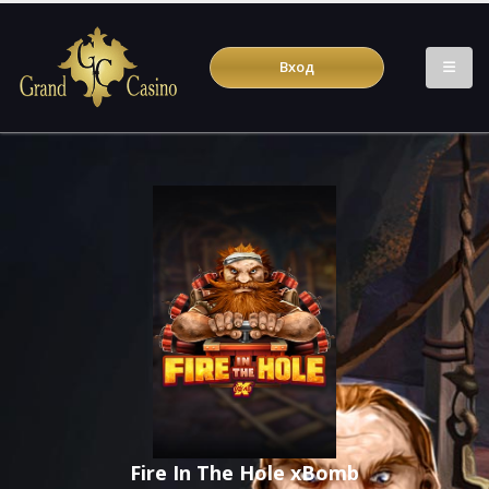
Вход
Fire In The Hole xBomb