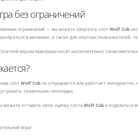
гра без ограничений
еменных ограничений — вы можете запускать слот
Wolf Cub
нео
разобраться в механике, а также для опытных пользователей, т
сплатной версии выигрыши носят исключительно ознакомительны
кается?
инам слот
Wolf Cub
не открывается или работает некорректно,
устранить технические неполадки.
вы можете оставить свою оценку слота
Wolf Cub
и поделиться в
ательной игры!