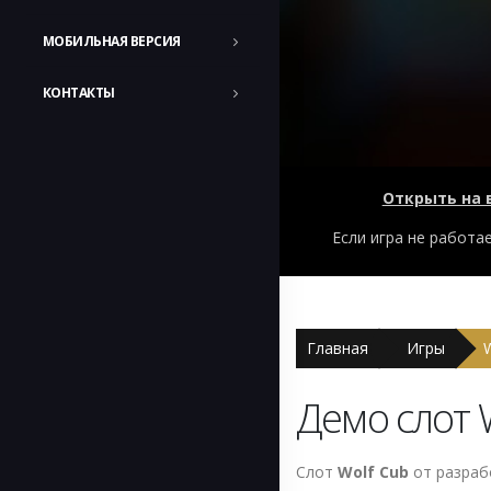
МОБИЛЬНАЯ ВЕРСИЯ
КОНТАКТЫ
Открыть на 
Если игра не работа
Главная
Игры
Демо слот 
Слот
Wolf Cub
от разраб