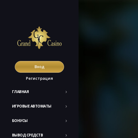
Вход
Регистрация
ГЛАВНАЯ
ИГРОВЫЕ АВТОМАТЫ
БОНУСЫ
ВЫВОД СРЕДСТВ