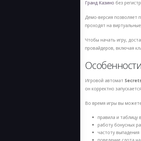
Гранд Казино
без регистр
Демо-версия позволяет п
проходят на виртуальные
Чтобы начать игру, дост
провайдеров, включая кла
Особенности 
Игровой автомат
Secret
он корректно запускается
Во время игры вы можете
правила и таблицу 
работу бонусных ра
частоту выпадения
поведение слота на