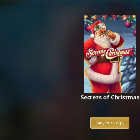
Secrets of Christmas
Запустить игру