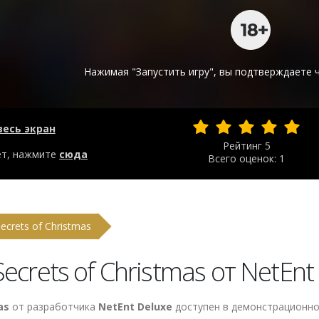
Нажимая "Запустить игру", вы подтверждаете ч
весь экран
Рейтинг
5
ет, нажмите
сюда
Всего оценок:
1
ecrets of Christmas
ecrets of Christmas от NetEn
as
от разработчика
NetEnt Deluxe
доступен в демонстрационно