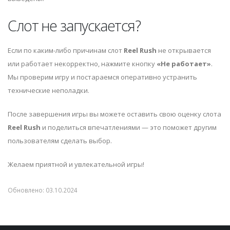
Слот не запускается?
Если по каким-либо причинам слот
Reel Rush
не открывается
или работает некорректно, нажмите кнопку
«Не работает»
.
Мы проверим игру и постараемся оперативно устранить
технические неполадки.
После завершения игры вы можете оставить свою оценку слота
Reel Rush
и поделиться впечатлениями — это поможет другим
пользователям сделать выбор.
Желаем приятной и увлекательной игры!
Обновлено:
03.10.2024