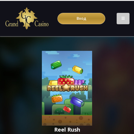
Вход
Reel Rush