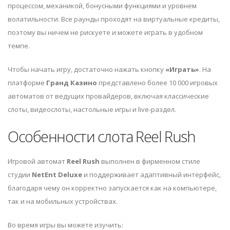
процессом, механикой, бонусными функциями и уровнем
волатильности. Все раунды проходят на виртуальные кредиты,
поэтому вы ничем не рискуете и можете играть в удобном
темпе.
Чтобы начать игру, достаточно нажать кнопку
«Играть»
. На
платформе
Гранд Казино
представлено более 10 000 игровых
автоматов от ведущих провайдеров, включая классические
слоты, видеослоты, настольные игры и live-раздел.
Особенности слота Reel Rush
Игровой автомат
Reel Rush
выполнен в фирменном стиле
студии
NetEnt Deluxe
и поддерживает адаптивный интерфейс,
благодаря чему он корректно запускается как на компьютере,
так и на мобильных устройствах.
Во время игры вы можете изучить: