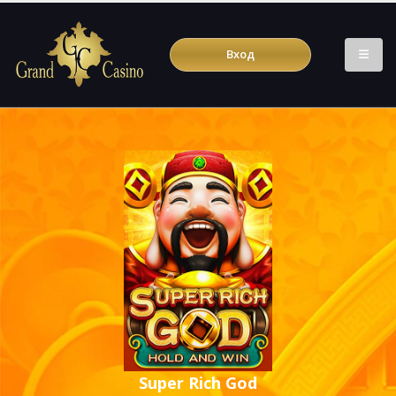
Вход
Super Rich God